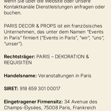
wenn Sie über die Website oder unsere
Kontaktkanäle Dienstleistungen anfragen oder
buchen.
PARIS DECOR & PROPS ist ein französisches
Unternehmen, das unter dem Namen “Events
in Paris” firmiert (“Events in Paris”, “wir”, “uns”,
“unser”).
Rechtsträger:
PARIS – DEKORATION &
REQUISITEN
Handelsname:
Veranstaltungen in Paris
SIRET:
918 659 301 00017
Eingetragener Firmensitz:
34 Avenue des
Champs-Élysées, 75008 Paris, Frankreich