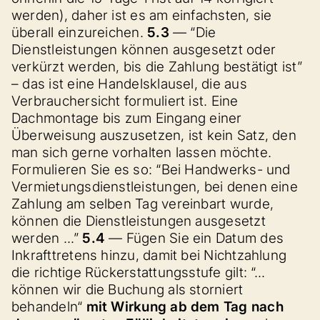
werden), daher ist es am einfachsten, sie
überall einzureichen.
5.3
— “Die
Dienstleistungen können ausgesetzt oder
verkürzt werden, bis die Zahlung bestätigt ist”
– das ist eine Handelsklausel, die aus
Verbrauchersicht formuliert ist. Eine
Dachmontage bis zum Eingang einer
Überweisung auszusetzen, ist kein Satz, den
man sich gerne vorhalten lassen möchte.
Formulieren Sie es so: “Bei Handwerks- und
Vermietungsdienstleistungen, bei denen eine
Zahlung am selben Tag vereinbart wurde,
können die Dienstleistungen ausgesetzt
werden …”
5.4
— Fügen Sie ein Datum des
Inkrafttretens hinzu, damit bei Nichtzahlung
die richtige Rückerstattungsstufe gilt: “…
können wir die Buchung als storniert
behandeln“
mit Wirkung ab dem Tag nach