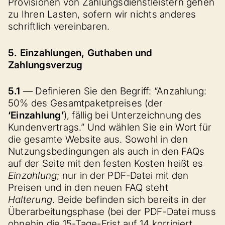
Provisionen von Zahlungsdienstleistern gehen
zu Ihren Lasten, sofern wir nichts anderes
schriftlich vereinbaren.
5. Einzahlungen, Guthaben und
Zahlungsverzug
5.1
— Definieren Sie den Begriff: “Anzahlung:
50% des Gesamtpaketpreises (der
‘Einzahlung’
), fällig bei Unterzeichnung des
Kundenvertrags.” Und wählen Sie ein Wort für
die gesamte Website aus. Sowohl in den
Nutzungsbedingungen als auch in den FAQs
auf der Seite mit den festen Kosten heißt es
Einzahlung
; nur in der PDF-Datei mit den
Preisen und in den neuen FAQ steht
Halterung
. Beide befinden sich bereits in der
Überarbeitungsphase (bei der PDF-Datei muss
ohnehin die 15-Tage-Frist auf 14 korrigiert