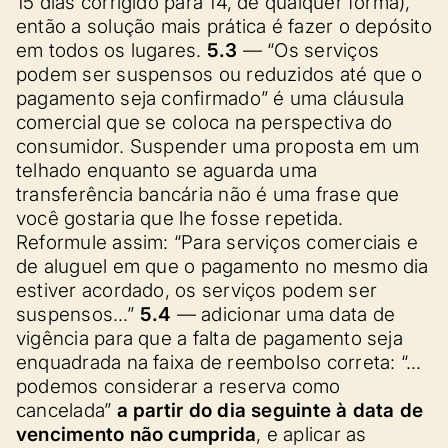
15 dias corrigido para 14, de qualquer forma),
então a solução mais prática é fazer o depósito
em todos os lugares.
5.3
— “Os serviços
podem ser suspensos ou reduzidos até que o
pagamento seja confirmado” é uma cláusula
comercial que se coloca na perspectiva do
consumidor. Suspender uma proposta em um
telhado enquanto se aguarda uma
transferência bancária não é uma frase que
você gostaria que lhe fosse repetida.
Reformule assim: “Para serviços comerciais e
de aluguel em que o pagamento no mesmo dia
estiver acordado, os serviços podem ser
suspensos…”
5.4
— adicionar uma data de
vigência para que a falta de pagamento seja
enquadrada na faixa de reembolso correta: “…
podemos considerar a reserva como
cancelada”
a partir do dia seguinte à data de
vencimento não cumprida
, e aplicar as