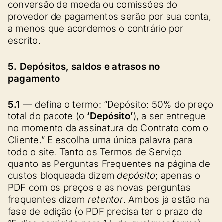
conversão de moeda ou comissões do
provedor de pagamentos serão por sua conta,
a menos que acordemos o contrário por
escrito.
5. Depósitos, saldos e atrasos no
pagamento
5.1
— defina o termo: “Depósito: 50% do preço
total do pacote (o
‘Depósito’
), a ser entregue
no momento da assinatura do Contrato com o
Cliente.” E escolha uma única palavra para
todo o site. Tanto os Termos de Serviço
quanto as Perguntas Frequentes na página de
custos bloqueada dizem
depósito
; apenas o
PDF com os preços e as novas perguntas
frequentes dizem
retentor
. Ambos já estão na
fase de edição (o PDF precisa ter o prazo de