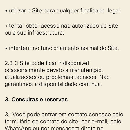
• utilizar o Site para qualquer finalidade ilegal;
• tentar obter acesso não autorizado ao Site
ou à sua infraestrutura;
• interferir no funcionamento normal do Site.
2.3 O Site pode ficar indisponível
ocasionalmente devido a manutenção,
atualizações ou problemas técnicos. Não
garantimos a disponibilidade contínua.
3. Consultas e reservas
3.1 Você pode entrar em contato conosco pelo
formulário de contato do site, por e-mail, pelo
WhatsApp ou por mensagem direta no