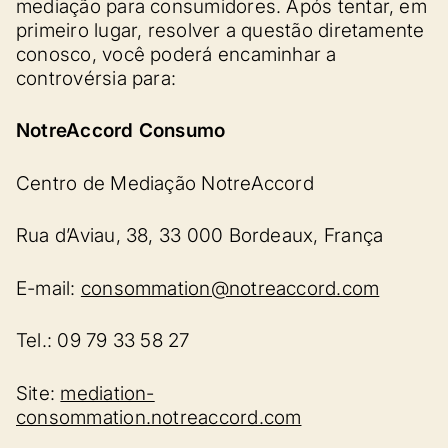
mediação para consumidores. Após tentar, em
primeiro lugar, resolver a questão diretamente
conosco, você poderá encaminhar a
controvérsia para:
NotreAccord Consumo
Centro de Mediação NotreAccord
Rua d’Aviau, 38, 33 000 Bordeaux, França
E-mail:
consommation@notreaccord.com
Tel.: 09 79 33 58 27
Site:
mediation-
consommation.notreaccord.com