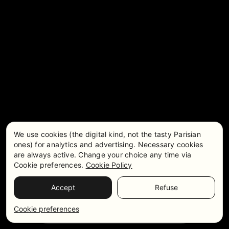
We use cookies (the digital kind, not the tasty Parisian
ones) for analytics and advertising. Necessary cookies
are always active. Change your choice any time via
Cookie preferences.
Cookie Policy
Accept
Refuse
Precios y disponibilidad
WhatsApp
Cookie preferences
Ponte en contacto con nosotros