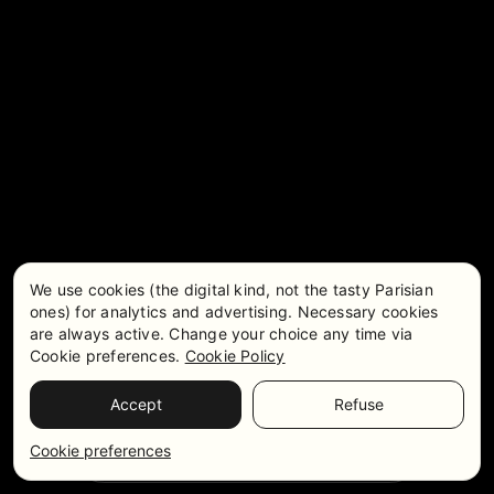
We use cookies (the digital kind, not the tasty Parisian
ones) for analytics and advertising. Necessary cookies
are always active. Change your choice any time via
Cookie preferences.
Cookie Policy
Accept
Refuse
Precios y disponibilidad
WhatsApp
Cookie preferences
Ponte en contacto con nosotros