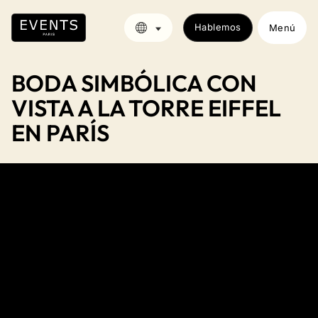
Hablemos
Menú
BODA SIMBÓLICA CON
VISTA A LA TORRE EIFFEL
EN PARÍS