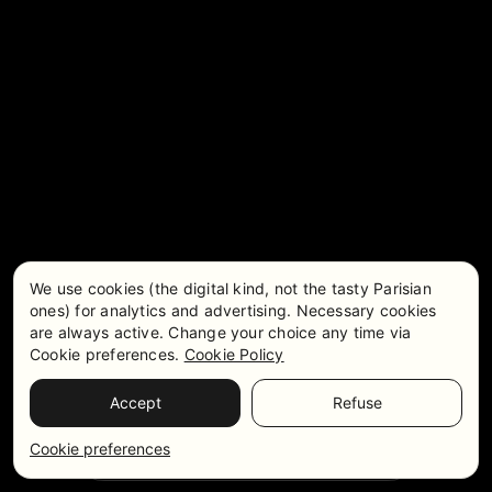
We use cookies (the digital kind, not the tasty Parisian
ones) for analytics and advertising. Necessary cookies
are always active. Change your choice any time via
Cookie preferences.
Cookie Policy
Accept
Refuse
Precios y disponibilidad
WhatsApp
Cookie preferences
Ponte en contacto con nosotros