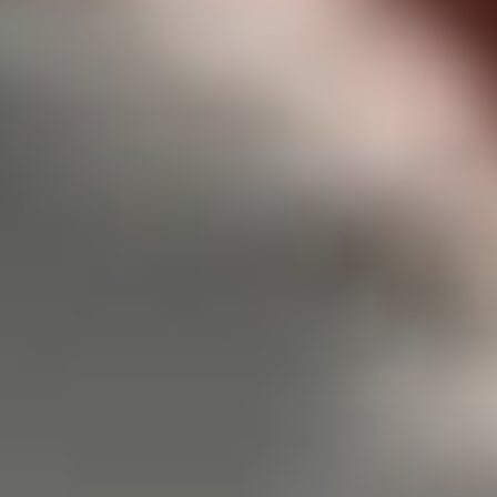
Prêt à vous lancer ?
Indiquez-nous la date souhaitée, la
configuration que vous préférez et posez-
nous toutes vos questions. Nous vous