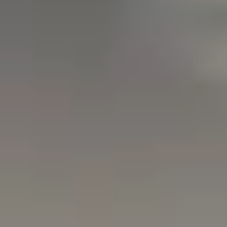
répondons rapidement, souvent dans les 8
heures.
Contactez-nous sur WhatsApp
Formulaire de contact