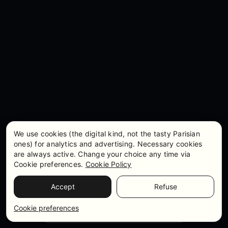
We use cookies (the digital kind, not the tasty Parisian
ones) for analytics and advertising. Necessary cookies
are always active. Change your choice any time via
Cookie preferences.
Cookie Policy
Accept
Refuse
Tarifs et disponibilités
WhatsApp
Cookie preferences
Contactez-nous sur whatsapp