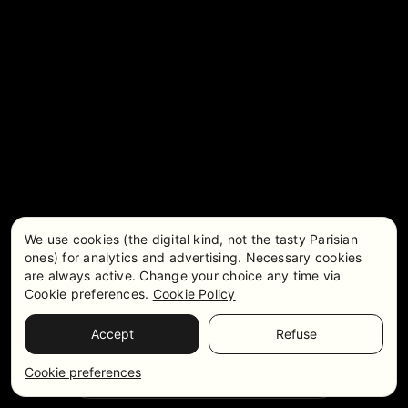
We use cookies (the digital kind, not the tasty Parisian
ones) for analytics and advertising. Necessary cookies
are always active. Change your choice any time via
Cookie preferences.
Cookie Policy
Accept
Refuse
Tarifs et disponibilités
WhatsApp
Cookie preferences
Contactez-nous sur whatsapp