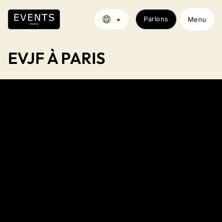
Parlons
Menu
EVJF À PARIS